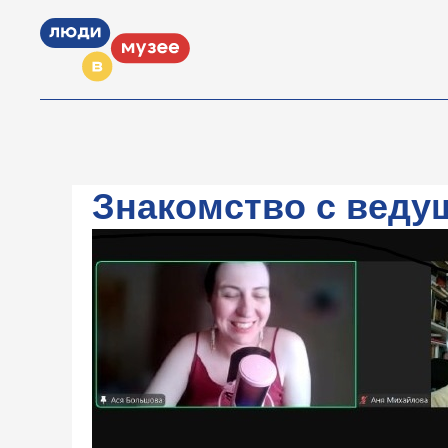
Знакомство с веду