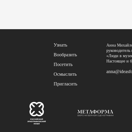
Узнать
Анна Михайло
руководитель 
Вообразить
«Люди в музее
Настоящее и 
Посетить
anna@ideasf
Осмыслить
Пригласить