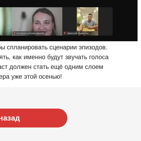
ы спланировать сценарии эпизодов.
ть, как именно будут звучать голоса
аст должен стать ещё одним слоем
ера уже этой осенью!
назад