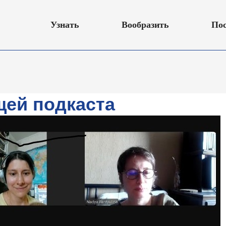
Узнать
Вообразить
Пос
щей подкаста